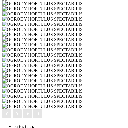
Jesteś tutaj: