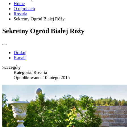
Home
O ogrodach
Rosaria
Sekretny Ogród Białej Róży
Sekretny Ogród Białej Róży
Drukuj
E-mail
Szczegóły
Kategoria:
Rosaria
Opublikowano: 10 lutego 2015