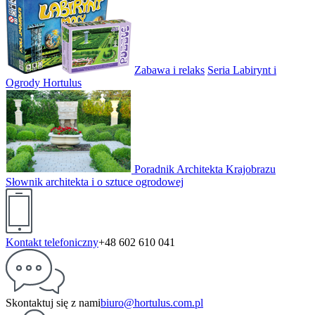
Zabawa i relaks
Seria Labirynt i
Ogrody Hortulus
Poradnik Architekta Krajobrazu
Słownik architekta i o sztuce ogrodowej
Kontakt telefoniczny
+48 602 610 041
Skontaktuj się z nami
biuro@hortulus.com.pl