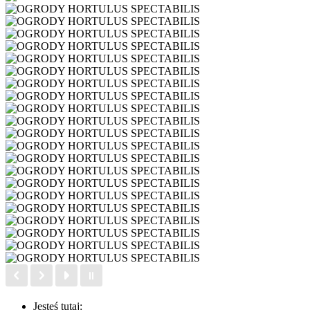
Jesteś tutaj: