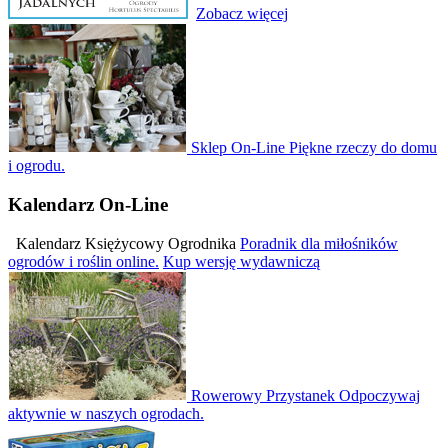
Zobacz więcej
Sklep On-Line
Piękne rzeczy do domu
i ogrodu.
Kalendarz
On-Line
Kalendarz Księżycowy Ogrodnika
Poradnik dla miłośników
ogrodów i roślin online.
Kup wersję wydawniczą
Rowerowy Przystanek
Odpoczywaj
aktywnie w naszych ogrodach.